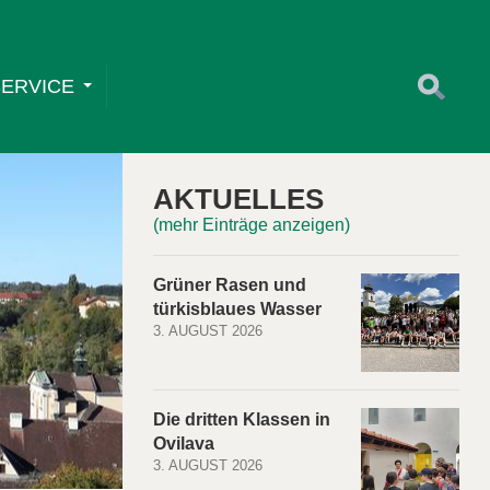
SERVICE
AKTUELLES
(mehr Einträge anzeigen)
Grüner Rasen und
türkisblaues Wasser
3. AUGUST 2026
Die dritten Klassen in
Ovilava
3. AUGUST 2026